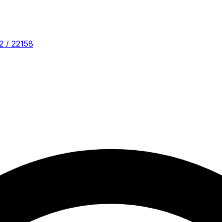
2 / 22158